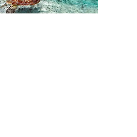
Et tout cela, à quel prix ?